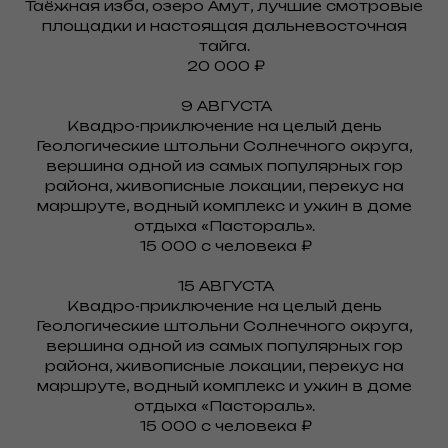
Таёжная изба, озеро Амут, лучшие смотровые
площадки и настоящая дальневосточная
тайга.
20 000 ₽
9 АВГУСТА
Квадро-приключение на целый день
Геологические штольни Солнечного округа,
вершина одной из самых популярных гор
района, живописные локации, перекус на
маршруте, водный комплекс и ужин в доме
отдыха «Пастораль».
15 000 с человека ₽
15 АВГУСТА
Квадро-приключение на целый день
Геологические штольни Солнечного округа,
вершина одной из самых популярных гор
района, живописные локации, перекус на
маршруте, водный комплекс и ужин в доме
отдыха «Пастораль».
15 000 с человека ₽