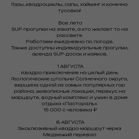
Горы, квадроциклы, сапы, хайкинг и конечно
тусовка!
Все лето
SUP-прогулки на закате, а кто желает то на
рассвете
Работаем ежедневно по погоде.
Также доступны индивидуальные прогулки,
аренда SUP-досок и каяков.
1 АВГУСТА
Квадро-приключение на целый день
Геологические штольни Солнечного округа,
вершина одной из самых популярных гор
района, живописные локации, перекус на
маршруте, водный комплекс и ужин в доме
отдыха «Пастораль».
15 000 с человека ₽
8 АВГУСТА
Эксклюзивный квадро-маршрут через
Медвежий перевал