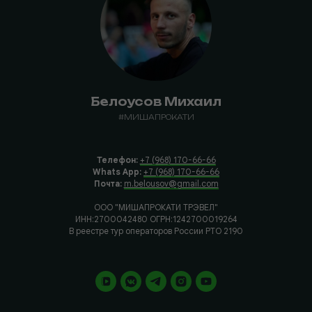
Белоусов Михаил
#МИШАПРОКАТИ
Телефон:
+7 (968) 170-66-66
Whats App:
+7 (968) 170-66-66
Почта:
m.belousov@gmail.com
ООО "МИШАПРОКАТИ ТРЭВЕЛ"
ИНН:2700042480 ОГРН:1242700019264
В реестре тур операторов России РТО 2190